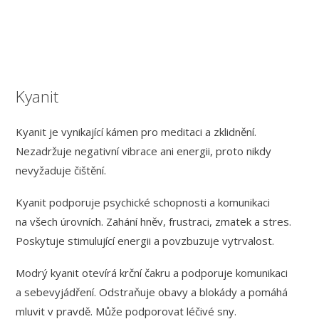
Kyanit
Kyanit je vynikající kámen pro meditaci a zklidnění.
Nezadržuje negativní vibrace ani energii, proto nikdy
nevyžaduje čištění.
Kyanit podporuje psychické schopnosti a komunikaci
na všech úrovních. Zahání hněv, frustraci, zmatek a stres.
Poskytuje stimulující energii a povzbuzuje vytrvalost.
Modrý kyanit otevírá krční čakru a podporuje komunikaci
a sebevyjádření. Odstraňuje obavy a blokády a pomáhá
mluvit v pravdě. Může podporovat léčivé sny.