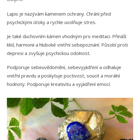
Lapis je nazývám kamenem ochrany. Chrání před
psychickými útoky a rychle uvolňuje stres.
Je také duchovním kámen vhodným pro meditaci.
Přináší
klid, harmonii a hluboké vnitřní sebepoznání.
Působí proti
depresi a zvyšuje psychickou odolnost.
Podporuje sebeuvědomění, sebevyjádření a odhaluje
vnitřní pravdu a poskytuje poctivost, soucit a morální
hodnoty. Podporuje kreativitu a vyjádření emocí.