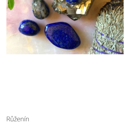
Růženín