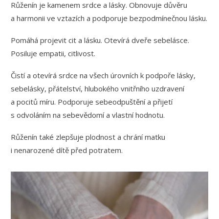
Růženín je kamenem srdce a lásky.
Obnovuje důvěru
a harmonii ve vztazích a podporuje bezpodmínečnou lásku.
Pomáhá projevit cit a lásku. Otevírá dveře sebelásce.
Posiluje empatii, citlivost.
Čistí a otevírá srdce na všech úrovních k podpoře lásky,
sebelásky, přátelství, hlubokého vnitřního uzdravení
a pocitů míru. Podporuje sebeodpuštění a přijetí
s odvoláním na sebevědomí a vlastní hodnotu.
Růženín také zlepšuje plodnost a chrání matku
i nenarozené dítě před potratem.