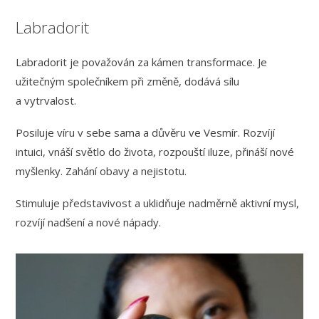
Labradorit
Labradorit je považován za kámen transformace. Je
užitečným společníkem při změně, dodává sílu
a vytrvalost.
Posiluje víru v sebe sama a důvěru ve Vesmír. Rozvíjí
intuici, vnáší světlo do života, rozpouští iluze, přináší nové
myšlenky. Zahání obavy a nejistotu.
Stimuluje představivost a uklidňuje nadměrně aktivní mysl,
rozvíjí nadšení a nové nápady.