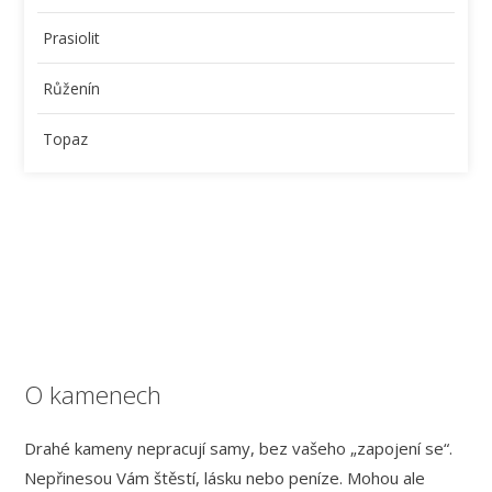
Prasiolit
Růženín
Topaz
O kamenech
Drahé kameny nepracují samy, bez vašeho „zapojení se“.
Nepřinesou Vám štěstí, lásku nebo peníze. Mohou ale