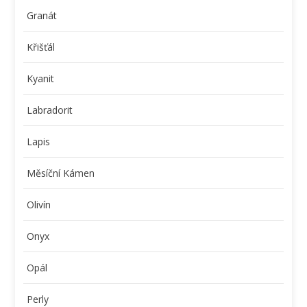
Granát
Křišťál
Kyanit
Labradorit
Lapis
Měsíční Kámen
Olivín
Onyx
Opál
Perly