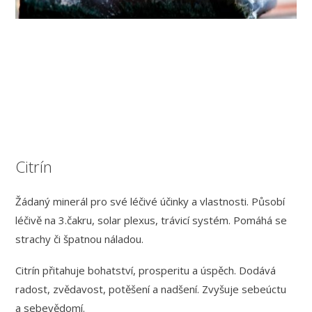
Citrín
Žádaný minerál pro své léčivé účinky a vlastnosti. Působí
léčivě na 3.čakru, solar plexus, trávicí systém. Pomáhá se
strachy či špatnou náladou.
Citrín přitahuje bohatství, prosperitu a úspěch. Dodává
radost, zvědavost, potěšení a nadšení. Zvyšuje sebeúctu
a sebevědomí.