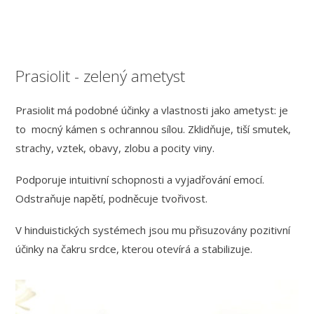
Prasiolit - zelený ametyst
Prasiolit má podobné účinky a vlastnosti jako ametyst: je
to mocný kámen s ochrannou sílou. Zklidňuje, tiší smutek,
strachy, vztek, obavy, zlobu a pocity viny.
Podporuje intuitivní schopnosti a vyjadřování emocí.
Odstraňuje napětí, podněcuje tvořivost.
V hinduistických systémech jsou mu přisuzovány pozitivní
účinky na čakru srdce, kterou otevírá a stabilizuje.