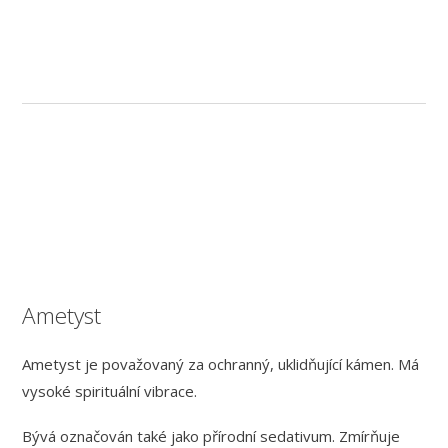
Ametyst
Ametyst je považovaný za ochranný, uklidňující kámen. Má
vysoké spirituální vibrace.
Bývá označován také jako přírodní sedativum. Zmírňuje