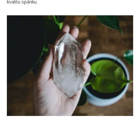
kvalitu spánku.