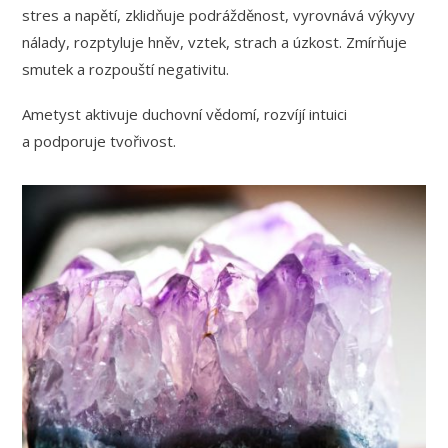
stres a napětí, zklidňuje podrážděnost, vyrovnává výkyvy
nálady, rozptyluje hněv, vztek, strach a úzkost. Zmírňuje
smutek a rozpouští negativitu.
Ametyst aktivuje duchovní vědomí, rozvíjí intuici
a podporuje tvořivost.