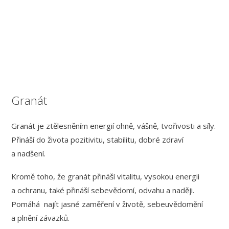
Granát
Granát je ztělesněním energií ohně, vášně, tvořivosti a síly.
Přináší do života pozitivitu, stabilitu, dobré zdraví
a nadšení.
Kromě toho, že granát přináší vitalitu, vysokou energii
a ochranu, také přináší sebevědomí, odvahu a naději.
Pomáhá najít
jasné zaměření v životě, sebeuvědomění
a plnění závazků.