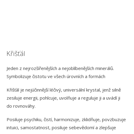
Křišťál
Jeden z nejrozšířenějších a nejoblíbenějších minerálů.
Symbolizuje čistotu ve všech úrovních a formách
Křišťál je nejúčinnější léčivý, universální krystal, jenž silně
zesiluje energii, pohlcuje, uvolňuje a reguluje ji a uvádí ji
do rovnováhy.
Posiluje psychiku,
čistí, harmonizuje, zklidňuje,
povzbuzuje
intuici, samostatnost, posiluje sebevědomí
a zlepšuje