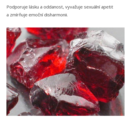
Podporuje lásku a oddanost, vyvažuje sexuální apetit
a zmírňuje emoční disharmonii.