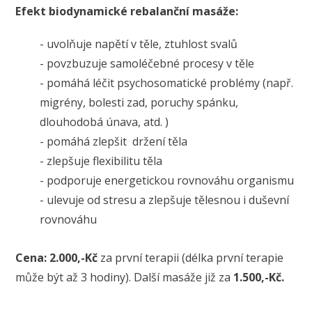
Efekt biodynamické rebalanční masáže:
- uvolňuje napětí v těle, ztuhlost svalů
- povzbuzuje samoléčebné procesy v těle
- pomáhá léčit psychosomatické problémy (např.
migrény, bolesti zad, poruchy spánku,
dlouhodobá únava, atd. )
- pomáhá zlepšit držení těla
- zlepšuje flexibilitu těla
- podporuje energetickou rovnováhu organismu
- ulevuje od stresu a zlepšuje tělesnou i duševní
rovnováhu
Cena:
2.000,-Kč
za první terapii
(délka první terapie
může být až 3 hodiny). D
alší masáže již za
1.500,-Kč.