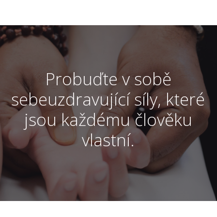
Probuďte v sobě
sebeuzdravující síly, které
jsou každému člověku
vlastní.