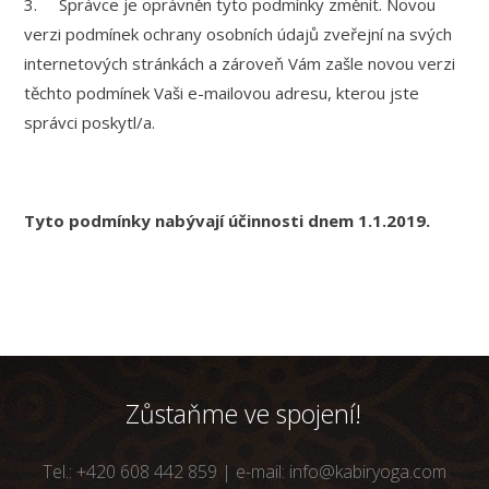
3. Správce je oprávněn tyto podmínky změnit. Novou
verzi podmínek ochrany osobních údajů zveřejní na svých
internetových stránkách a zároveň Vám zašle novou verzi
těchto podmínek Vaši e-mailovou adresu, kterou jste
správci poskytl/a.
Tyto podmínky nabývají účinnosti dnem 1.1.2019.
Zůstaňme ve spojení!
Tel.: +420 608 442 859 | e-mail: info@kabiryoga.com