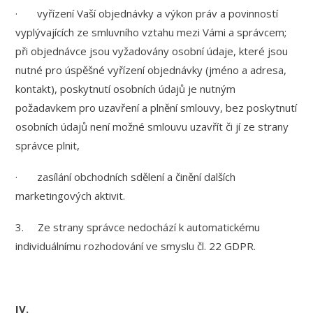
· vyřízení Vaší objednávky a výkon práv a povinností
vyplývajících ze smluvního vztahu mezi Vámi a správcem;
při objednávce jsou vyžadovány osobní údaje, které jsou
nutné pro úspěšné vyřízení objednávky (jméno a adresa,
kontakt), poskytnutí osobních údajů je nutným
požadavkem pro uzavření a plnění smlouvy, bez poskytnutí
osobních údajů není možné smlouvu uzavřít či jí ze strany
správce plnit,
· zasílání obchodních sdělení a činění dalších
marketingových aktivit.
3. Ze strany správce nedochází k automatickému
individuálnímu rozhodování ve smyslu čl. 22 GDPR.
IV.