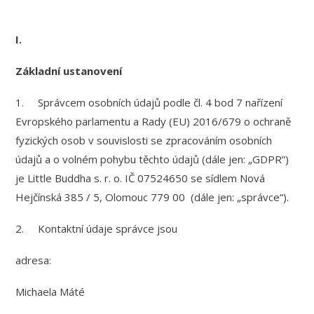
I.
Základní ustanovení
1. Správcem osobních údajů podle čl. 4 bod 7 nařízení
Evropského parlamentu a Rady (EU) 2016/679 o ochraně
fyzických osob v souvislosti se zpracováním osobních
údajů a o volném pohybu těchto údajů (dále jen: „GDPR”)
je Little Buddha s. r. o. IČ 07524650 se sídlem Nová
Hejčínská 385 / 5, Olomouc 779 00 (dále jen: „správce“).
2. Kontaktní údaje správce jsou
adresa:
Michaela Máté