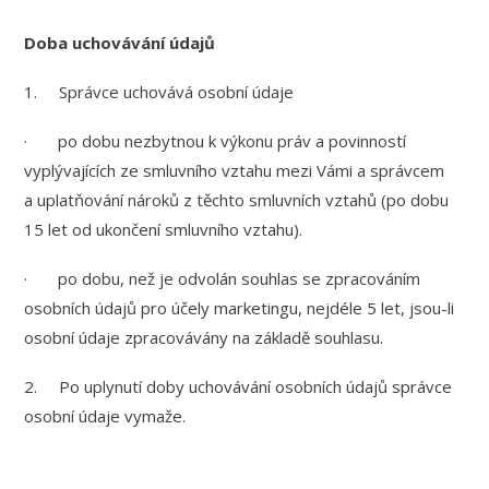
Doba uchovávání údajů
1. Správce uchovává osobní údaje
· po dobu nezbytnou k výkonu práv a povinností
vyplývajících ze smluvního vztahu mezi Vámi a správcem
a uplatňování nároků z těchto smluvních vztahů (po dobu
15 let od ukončení smluvního vztahu).
· po dobu, než je odvolán souhlas se zpracováním
osobních údajů pro účely marketingu, nejdéle 5 let, jsou-li
osobní údaje zpracovávány na základě souhlasu.
2. Po uplynutí doby uchovávání osobních údajů správce
osobní údaje vymaže.