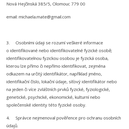
Nová Hejčínská 385/5, Olomouc 779 00
email: michaela.mate@gmail.com
3. Osobními údaji se rozumí veškeré informace
o identifikované nebo identifikovatelné fyzické osobě;
identifikovatelnou fyzickou osobou je fyzická osoba,
kterou lze přímo či nepřímo identifikovat, zejména
odkazem na určitý identifikátor, například jméno,
identifikační číslo, lokační údaje, síťový identifikátor nebo
na jeden či více zvláštních prvků fyzické, fyziologické,
genetické, psychické, ekonomické, kulturní nebo
společenské identity této fyzické osoby.
4. Správce nejmenoval pověřence pro ochranu osobních
údajů.