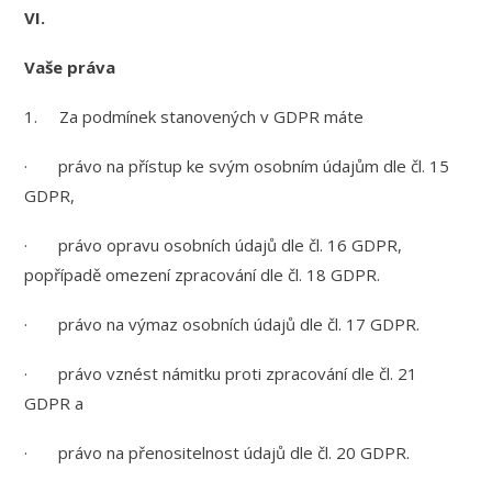
VI.
Vaše práva
1. Za podmínek stanovených v GDPR máte
· právo na přístup ke svým osobním údajům dle čl. 15
GDPR,
· právo opravu osobních údajů dle čl. 16 GDPR,
popřípadě omezení zpracování dle čl. 18 GDPR.
· právo na výmaz osobních údajů dle čl. 17 GDPR.
· právo vznést námitku proti zpracování dle čl. 21
GDPR a
· právo na přenositelnost údajů dle čl. 20 GDPR.