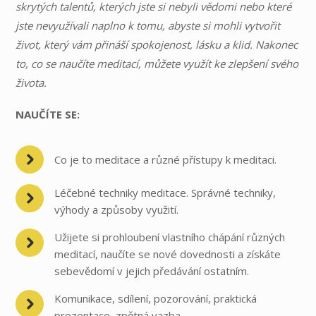
skrytých talentů, kterých jste si nebyli vědomi nebo které
jste nevyužívali naplno k tomu, abyste si mohli vytvořit
život, který vám přináší spokojenost, lásku a klid. Nakonec
to, co se naučíte meditací, můžete využít ke zlepšení svého
života.
NAUČÍTE SE:
Co je to meditace a různé přístupy k meditaci.
Léčebné techniky meditace. Správné techniky,
výhody a způsoby využití.
Užijete si prohloubení vlastního chápání různých
meditací, naučíte se nové dovednosti a získáte
sebevědomí v jejich předávání ostatním.
Komunikace, sdílení, pozorování, praktická
prezentace, zpětná vazba.