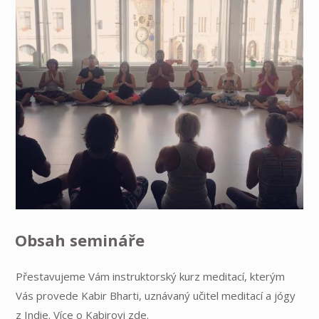
Obsah semináře
Přestavujeme Vám instruktorský kurz meditací, kterým
Vás provede Kabir Bharti, uznávaný učitel meditací a jógy
z Indie. Více o Kabirovi
zde
.