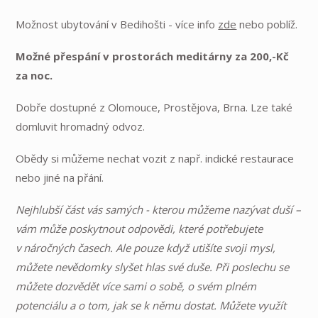
Možnost ubytování v Bedihošti - více info
zde
nebo poblíž.
Možné přespání v prostorách meditárny za 200,-Kč
za noc.
Dobře dostupné z Olomouce, Prostějova, Brna. Lze také
domluvit hromadný odvoz.
Obědy si můžeme nechat vozit z např. indické restaurace
nebo jiné na přání.
Nejhlubší část vás samých - kterou můžeme nazývat duší –
vám může poskytnout odpovědi, které potřebujete
v náročných časech. Ale pouze když utišíte svoji mysl,
můžete nevědomky slyšet hlas své duše. Při poslechu se
můžete dozvědět více sami o sobě, o svém plném
potenciálu a o tom, jak se k němu dostat. Můžete využít