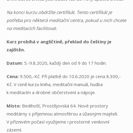
Na konci kurzu obdržíte certifikát. Tento certifikát je
potřeba pro některá meditační centra, pokud u nich chcete
na meditacích facilitovat.
Kurz probíhá v angličtině, překlad do češtiny je
zajištěn.
Datum:
5.-9.8.2020, každý den od 9 do 17 hodin.
Cena:
9.500,-Kč. Při platbě do 10.6.2020 je cena 8.300,-
Kč. V ceně kurzu kniha, meditační manuál, hudba
k meditacím a drobné občerstvení a nápoje.
Místo:
Bedihošť, Prostějovská 64. Nové prostory
meditárny s příjemnou atmosférou a úžasnými majiteli.
V příznivém počasí využijeme i prostorné venkovní
zázemí.