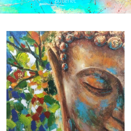
Bubeneč