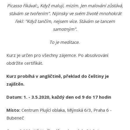
Picasso říkával:„ Když maluji, mizím. Jen malování zůstává,
stávám se tvořením". Nijinsky ve svém životě mnohokrát
řekl: "Když tančím, nejsem více. Stávám se tancem
samotným".
To je meditace.
Kurz je určen pro všechny zájemce. Po absolvování
obdržíte certifikát.
Kurz probíhá v angličtině, překlad do češtiny je
zajištěn.
Datum: 1. - 3.5.2020, každý den od 9 do 17 hodin
Místo:
Centrum Plující oblaka, Mlýnská 6/3, Praha 6 -
Bubeneč