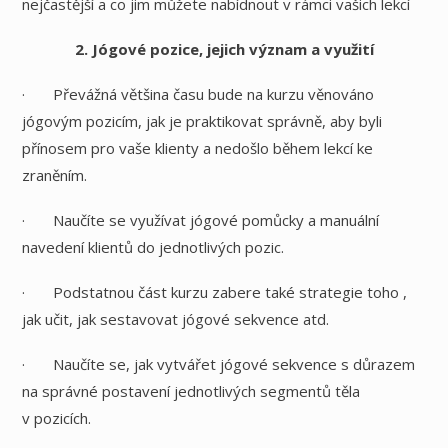
nejčastější a co jim můžete nabídnout v rámci vašich lekcí
2. Jógové pozice, jejich význam a využití
· Převážná většina času bude na kurzu věnováno
jógovým pozicím, jak je praktikovat správně, aby byli
přínosem pro vaše klienty a nedošlo během lekcí ke
zraněním.
· Naučíte se využívat jógové pomůcky a manuální
navedení klientů do jednotlivých pozic.
· Podstatnou část kurzu zabere také strategie toho ,
jak učit, jak sestavovat jógové sekvence atd.
· Naučíte se, jak vytvářet jógové sekvence s důrazem
na správné postavení jednotlivých segmentů těla
v pozicích.