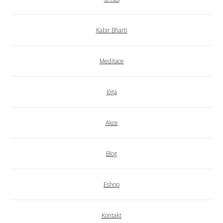
Kabir Bharti
Meditace
Jóga
Akce
Blog
Eshop
Kontakt