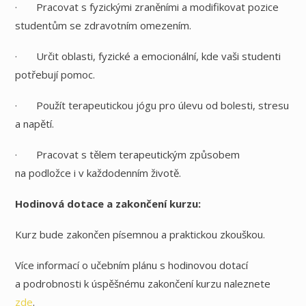
· Pracovat s fyzickými zraněními a modifikovat pozice
studentům se zdravotním omezením.
· Určit oblasti, fyzické a emocionální, kde vaši studenti
potřebují pomoc.
· Použít terapeutickou jógu pro úlevu od bolesti, stresu
a napětí.
· Pracovat s tělem terapeutickým způsobem
na podložce i v každodenním životě.
Hodinová dotace a zakončení kurzu:
Kurz bude zakončen písemnou a praktickou zkouškou.
Více informací o učebním plánu s hodinovou dotací
a podrobnosti k úspěšnému zakončení kurzu naleznete
zde
.