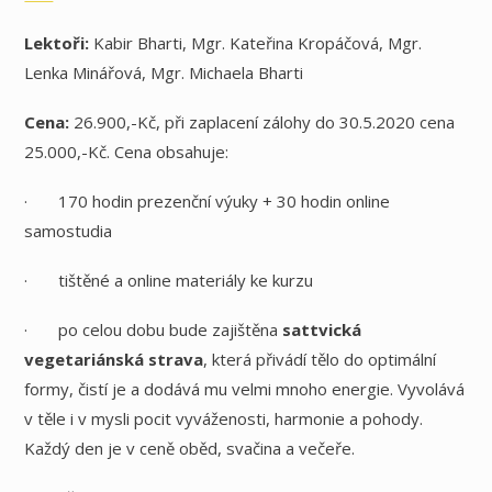
Lektoři:
Kabir Bharti, Mgr. Kateřina Kropáčová, Mgr.
Lenka Minářová, Mgr. Michaela Bharti
Cena:
26.900,-Kč, při zaplacení zálohy do 30.5.2020 cena
25.000,-Kč. Cena obsahuje:
· 170 hodin prezenční výuky + 30 hodin online
samostudia
· tištěné a online materiály ke kurzu
· po celou dobu bude zajištěna
sattvická
vegetariánská strava
, která přivádí tělo do optimální
formy, čistí je a dodává mu velmi mnoho energie. Vyvolává
v těle i v mysli pocit vyváženosti, harmonie a pohody.
Každý den je v ceně oběd, svačina a večeře.