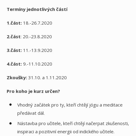
Termíny jednotlivých částí
1.část:
18.-26.7.2020
2.část
: 20.-23.8.2020
3.část:
11.-13.9.2020
4.část:
9.-11.10.2020
Zkoušky:
31.10. a 1.11.2020
Pro koho je kurz určen?
Vhodný začátek pro ty, kteří chtějí jógu a meditace
předávat dál.
Nástavba pro učitele, kteří chtějí načerpat zkušenosti,
inspiraci a pozitivní energii od indického učitele.