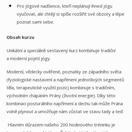
Pro jógové nadšence, kteří neplánují ihned jógu
vyučovat, ale chtějí si spíše rozšířit své obzory a lépe
poznat sami sebe.
Obsah kurzu
Unikátní a speciálně sestavený kurz kombinuje tradiční
a moderní pojetí jógy.
Moderní, vědecky ověřené, poznatky ze západního světa
(fyziologické nastavení a napřímení jednotlivých segmentů
těla, terapeutické využití pozic) kombinuje s tradičním,
východním chápáním Prány (životní energie). Díky této
kombinaci posturálního napřímení a dechu tak může Prána
volně plynout a umožňuje nám zůstat ve stavu tady a teď.
Hlavním důrazem našeho 200 hodinového tréninku je