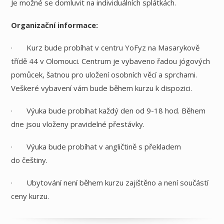
Je možné se domluvit na individuálních splátkách.
Organizační informace:
· Kurz bude probíhat v centru YoFyz na Masarykově
třídě 44 v Olomouci. Centrum je vybaveno řadou jógových
pomůcek, šatnou pro uložení osobních věcí a sprchami.
Veškeré vybavení vám bude během kurzu k dispozici.
· Výuka bude probíhat každý den od 9-18 hod. Během
dne jsou vloženy pravidelné přestávky.
· Výuka bude probíhat v angličtině s překladem
do češtiny.
· Ubytování není během kurzu zajištěno a není součástí
ceny kurzu.