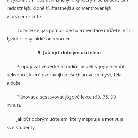
radostnější, klidnější, šťastnější a koncentrovanější
v běžném životě.
· Dozvíte se, jak pomocí dechu a meditace můžete léčit
fyzické i psychické onemocnění.
5. Jak být dobrým učitelem
· Propojovat vědecké a tradiční aspekty jógy a tvořit
sekvence, které uzdravují na všech úrovních mysli, těla
a duše.
· Plánovat a sestavovat jógové lekce (60, 75, 90
minut).
· Jak být dobrým učitelem, který inspiruje a motivuje
své studenty.